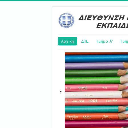
Αρχική
ΔΠΕ
Τμήμα Α'
Τμή