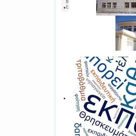
Βρίσκεστε εδώ:
Αρχική
Νέα-Αν
Εθνικός Διαγωνισμός Εκπαιδευτική