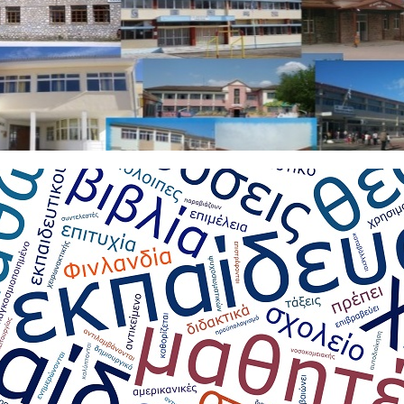
ακοινώσεις
Μαθητικά Νέα
ς Ρομποτικής