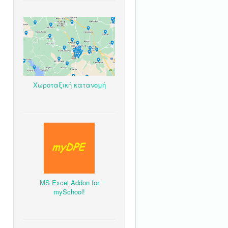
Χωροταξική κατανομή
MS Excel Addon for
mySchool!