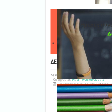
Ημέρες συν
Δ
ΔΕΛΤΙΟ ΤΥΠΟΥ
Λεπτομέρειες
Κατηγορία:
Νέα - Ανακοινώσεις
Τελευταία ενημέρωση : 24 Νοεμβ