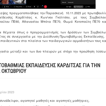
εψης πραγματοποιήθηκε την Παρασκευή 10.11.2023 με πρωτοβουλί
αίδευσης Καρδίτσας κ. Κων/νου Γκόλτσου, με τους Συμβούλου
οπούλου ΠΕ60, Αθανασίου Μπότα ΠΕ70, Θωμά Κοτοπούλη ΠΕ70 κα
ρα θέματα όπως ο προγραμματισμός των δράσεων των Συμβούλω
έτος σε συνεργασία με την Διεύθυνση Πρωτοβάθμιας Εκπαίδευσης, 
κπαιδευτικών στα πλαίσια των παιδαγωγικών αρμοδιοτήτων τους κα
γασία μεταξύ και των δυο πλευρών με στόχο την προώθηση λύσεω
ΟΒΑΘΜΙΑΣ ΕΚΠΑΙΔΕΥΣΗΣ ΚΑΡΔΙΤΣΑΣ ΓΙΑ ΤΗΝ
Σ ΟΚΤΩΒΡΙΟΥ
ρίου 2023
συνάδελφοι, αγαπητοί μαθητές και αγαπητές μαθήτριες,