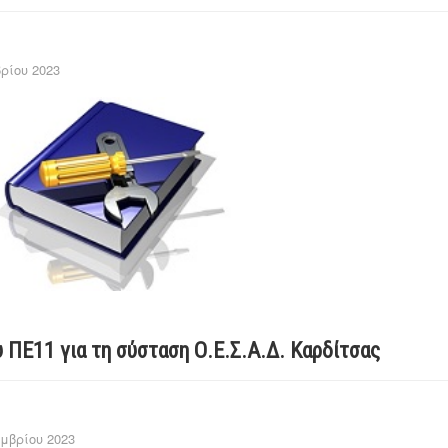
ρίου 2023
ΠΕ11 για τη σύσταση Ο.Ε.Σ.Α.Δ. Καρδίτσας
μβρίου 2023