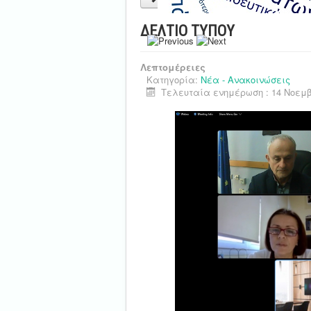
ΔΕΛΤΙΟ ΤΥΠΟΥ
Λεπτομέρειες
Κατηγορία:
Νέα - Ανακοινώσεις
Τελευταία ενημέρωση : 14 Νοεμβ