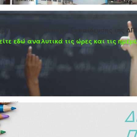
εργασίας Συμβούλων Εκπαίδευσης της ΔΠ
είτε εδώ αναλυτικά τις ώρες και τις ημέρε
ρίου 2023