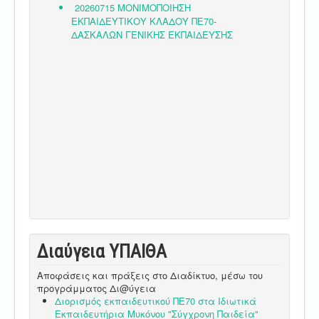
Διαύγεια ΥΠΑΙΘA
Αποφάσεις και πράξεις στο Διαδίκτυο, μέσω του
προγράμματος Δι@ύγεια
Διορισμός εκπαιδευτικού ΠΕ70 στα Ιδιωτικά
Εκπαιδευτήρια Μυκόνου "Σύγχρονη Παιδεία"