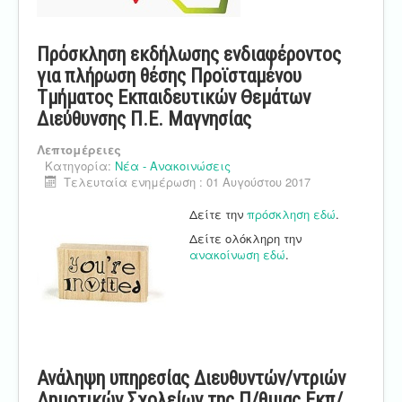
Πρόσκληση εκδήλωσης ενδιαφέροντος
για πλήρωση θέσης Προϊσταμένου
Τμήματος Εκπαιδευτικών Θεμάτων
Διεύθυνσης Π.Ε. Μαγνησίας
Λεπτομέρειες
Κατηγορία:
Νέα - Ανακοινώσεις
Τελευταία ενημέρωση : 01 Αυγούστου 2017
Δείτε την
πρόσκληση εδώ
.
Δείτε ολόκληρη την
ανακοίνωση εδώ
.
Ανάληψη υπηρεσίας Διευθυντών/ντριών
Δημοτικών Σχολείων της Π/θμιας Εκπ/