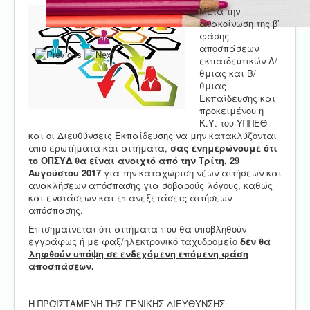
Μετά την
ανακοίνωση της β’
φάσης
αποσπάσεων
εκπαιδευτικών Α/
θμιας και Β/
θμιας
Εκπαίδευσης και
προκειμένου η
Κ.Υ. του ΥΠΠΕΘ
και οι Διευθύνσεις Εκπαίδευσης να μην κατακλύζονται
από ερωτήματα και αιτήματα,
σας ενημερώνουμε ότι
το ΟΠΣΥΔ θα είναι ανοιχτό από την Τρίτη, 29
Αυγούστου 2017
για την καταχώριση νέων αιτήσεων και
ανακλήσεων απόσπασης για σοβαρούς λόγους, καθώς
και ενστάσεων και επανεξετάσεις αιτήσεων
απόσπασης.
Επισημαίνεται ότι αιτήματα που θα υποβληθούν
εγγράφως ή με φαξ/ηλεκτρονικό ταχυδρομείο
δεν θα
ληφθούν υπόψη σε ενδεχόμενη επόμενη φάση
αποσπάσεων.
Η ΠΡΟΪΣΤΑΜΕΝΗ ΤΗΣ ΓΕΝΙΚΗΣ ΔΙΕΥΘΥΝΣΗΣ