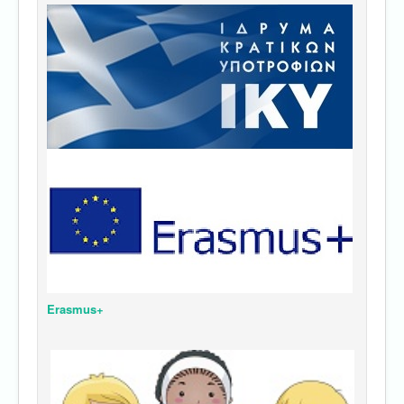
Erasmus+