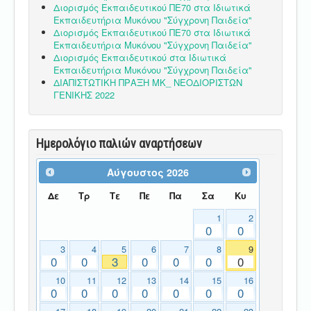
Διορισμός Εκπαιδευτικού ΠΕ70 στα Ιδιωτικά
Εκπαιδευτήρια Μυκόνου "Σύγχρονη Παιδεία"
Διορισμός Εκπαιδευτικού ΠΕ70 στα Ιδιωτικά
Εκπαιδευτήρια Μυκόνου "Σύγχρονη Παιδεία"
Διορισμός Εκπαιδευτικού στα Ιδιωτικά
Εκπαιδευτήρια Μυκόνου "Σύγχρονη Παιδεία"
ΔΙΑΠΙΣΤΩΤΙΚΗ ΠΡΑΞΗ ΜΚ_ ΝΕΟΔΙΟΡΙΣΤΩΝ
ΓΕΝΙΚΗΣ 2022
Ημερολόγιο παλιών αναρτήσεων
Αύγουστος
2026
Δε
Τρ
Τε
Πε
Πα
Σα
Κυ
1
2
0
0
3
4
5
6
7
8
9
0
0
3
0
0
0
0
10
11
12
13
14
15
16
0
0
0
0
0
0
0