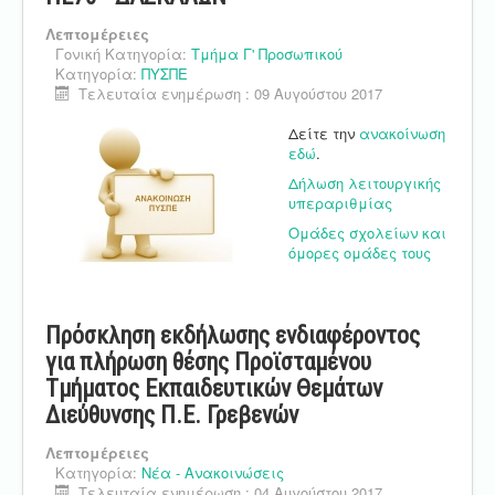
Λεπτομέρειες
Γονική Κατηγορία:
Τμήμα Γ' Προσωπικού
Κατηγορία:
ΠΥΣΠΕ
Τελευταία ενημέρωση : 09 Αυγούστου 2017
Δείτε την
ανακοίνωση
εδώ
.
Δήλωση λειτουργικής
υπεραριθμίας
Ομάδες σχολείων και
όμορες ομάδες τους
Πρόσκληση εκδήλωσης ενδιαφέροντος
για πλήρωση θέσης Προϊσταμένου
Τμήματος Εκπαιδευτικών Θεμάτων
Διεύθυνσης Π.Ε. Γρεβενών
Λεπτομέρειες
Κατηγορία:
Νέα - Ανακοινώσεις
Τελευταία ενημέρωση : 04 Αυγούστου 2017