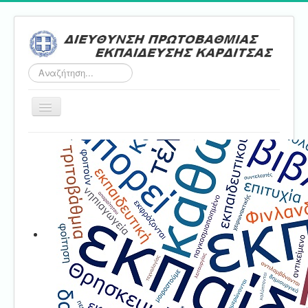
Αναζήτηση...
Εναλλαγή
πλοήγησης
Αρχική
ΔΠΕ
Τμήμα Α'
Τμήμα Β'
Τμήμα Γ'
Τμήμα Δ'
Τμήμα E'
Επικοινωνία