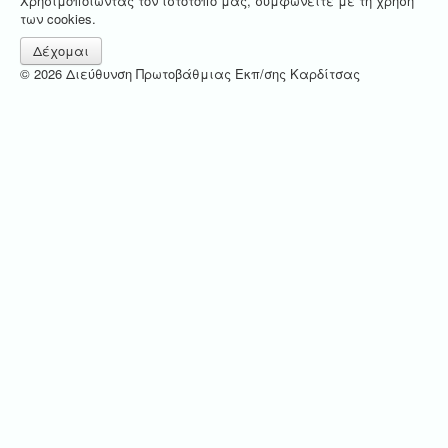
Χρησιμοποιώντας τον ιστότοπο μας, συμφωνείτε με τη χρήση
των cookies.
Δέχομαι
© 2026 Διεύθυνση Πρωτοβάθμιας Εκπ/σης Καρδίτσας