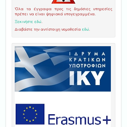
'Ολα τα έγγραφα προς τις δημόσιες υπηρεσίες
πρέπει να είναι ψηφιακά υπογεγραμμένα.
Ξεκινήστε εδώ
.
Διαβάστε την αντίστοιχη νομοθεσία
εδώ
.