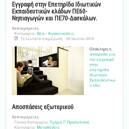
Εγγραφή στην Επετηρίδα Ιδιωτικών
Εκπαιδευτικών κλάδων ΠΕ60-
Νηπιαγωγών και ΠΕ70-Δασκάλων.
Λεπτομέρειες
Κατηγορία:
Νέα - Ανακοινώσεις
Τελευταία ενημέρωση : 20 Ιουλίου 2015
Ολόκληρη η
απόφαση για
την εγγραφή
στην
επετηρίδα
Ιδιωτικών
Εκπαιδευτικώ
ν εδώ
.
Αποσπάσεις εξωτερικού
Λεπτομέρειες
Γονική Κατηγορία:
Τμήμα Γ' Προσωπικού
Κατηγορία:
Μεταθέσεις