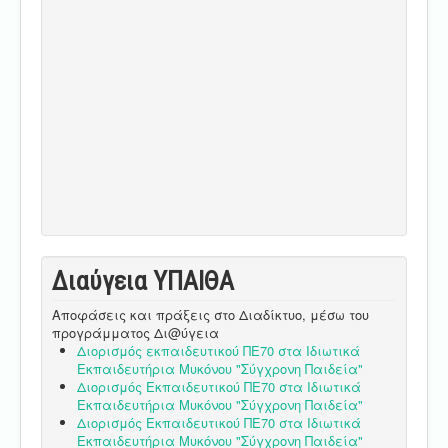
Διαύγεια ΥΠΑΙΘA
Αποφάσεις και πράξεις στο Διαδίκτυο, μέσω του
προγράμματος Δι@ύγεια
Διορισμός εκπαιδευτικού ΠΕ70 στα Ιδιωτικά
Εκπαιδευτήρια Μυκόνου "Σύγχρονη Παιδεία"
Διορισμός Εκπαιδευτικού ΠΕ70 στα Ιδιωτικά
Εκπαιδευτήρια Μυκόνου "Σύγχρονη Παιδεία"
Διορισμός Εκπαιδευτικού ΠΕ70 στα Ιδιωτικά
Εκπαιδευτήρια Μυκόνου "Σύγχρονη Παιδεία"