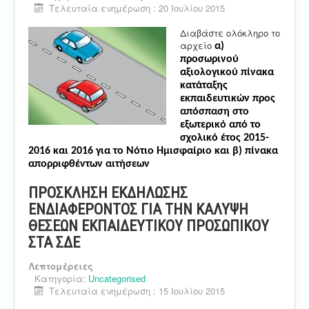
Τελευταία ενημέρωση : 20 Ιουλίου 2015
Διαβάστε ολόκληρο το
αρχείο
α)
προσωρινού
αξιολογικού πίνακα
κατάταξης
εκπαιδευτικών προς
απόσπαση στο
εξωτερικό από το
σχολικό έτος 2015-
2016 και 2016 για το Νότιο Ημισφαίριο και β)
πίνακα
απορριφθέντων αιτήσεων
ΠΡΟΣΚΛΗΣΗ ΕΚΔΗΛΩΣΗΣ
ΕΝΔΙΑΦΕΡΟΝΤΟΣ ΓΙΑ ΤΗΝ ΚΑΛΥΨΗ
ΘΕΣΕΩΝ ΕΚΠΑΙΔΕΥΤΙΚΟΥ ΠΡΟΣΩΠΙΚΟΥ
ΣΤΑ ΣΔΕ
Λεπτομέρειες
Κατηγορία:
Uncategorised
Τελευταία ενημέρωση : 15 Ιουλίου 2015