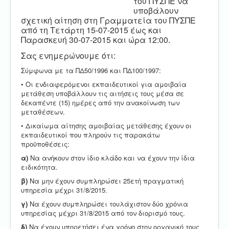
του ΠΥΣΠΕ να
υποβάλουν
σχετική αίτηση στη Γραμματεία του ΠΥΣΠΕ
από τη Τετάρτη 15-07-2015 έως και
Παρασκευή 30-07-2015 και ώρα 12:00.
Σας ενημερώνουμε ότι:
Σύμφωνα με τα ΠΔ50/1996 και ΠΔ100/1997:
• Οι ενδιαφερόμενοι εκπαιδευτικοί για αμοιβαία
μετάθεση υποβάλλουν τις αιτήσεις τους μέσα σε
δεκαπέντε (15) ημέρες από την ανακοίνωση των
μεταθέσεων.
• Δικαίωμα αίτησης αμοιβαίας μετάθεσης έχουν οι
εκπαιδευτικοί που πληρούν τις παρακάτω
προϋποθέσεις:
α)
Να ανήκουν στον ίδιο κλάδο και να έχουν την ίδια
ειδικότητα.
β)
Να μην έχουν συμπληρώσει 25ετή πραγματική
υπηρεσία μέχρι 31/8/2015.
γ)
Να έχουν συμπληρώσει τουλάχιστον δύο χρόνια
υπηρεσίας μέχρι 31/8/2015 από τον διορισμό τους.
δ)
Να έχουν υπηρετήσει ένα χρόνο στην οργανική τους