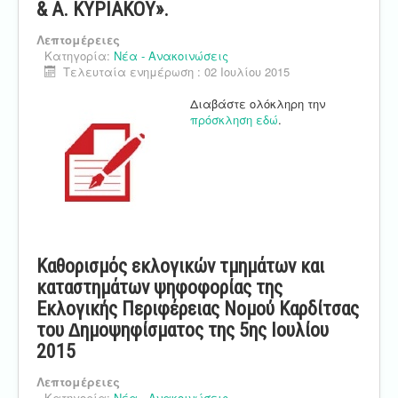
& Α. ΚΥΡΙΑΚΟΥ».
Λεπτομέρειες
Κατηγορία:
Νέα - Ανακοινώσεις
Τελευταία ενημέρωση : 02 Ιουλίου 2015
Διαβάστε ολόκληρη την
πρόσκληση εδώ
.
Καθορισμός εκλογικών τμημάτων και
καταστημάτων ψηφοφορίας της
Εκλογικής Περιφέρειας Νομού Καρδίτσας
του ∆ημοψηφίσματος της 5ης Ιουλίου
2015
Λεπτομέρειες
Κατηγορία:
Νέα - Ανακοινώσεις