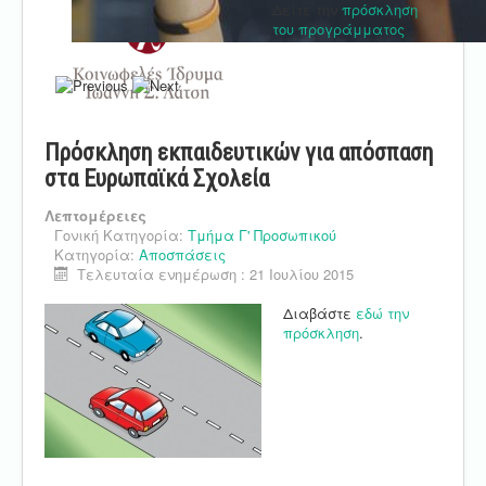
Δείτε την
πρόσκληση
του προγράμματος
.
Πρόσκληση εκπαιδευτικών για απόσπαση
στα Ευρωπαϊκά Σχολεία
Λεπτομέρειες
Γονική Κατηγορία:
Τμήμα Γ' Προσωπικού
Κατηγορία:
Αποσπάσεις
Τελευταία ενημέρωση : 21 Ιουλίου 2015
Διαβάστε
εδώ την
πρόσκληση
.