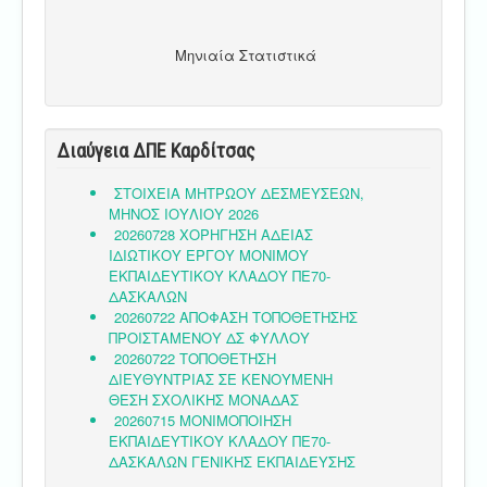
Μηνιαία Στατιστικά
Διαύγεια ΔΠΕ Καρδίτσας