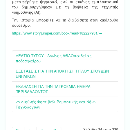
μεταφέρθηκε ψηφιακά, ενώ οι εικόνες εμπλουτισμού
του δημιουργήθηκαν με τη βοήθεια της τεχνητής
νοημοσύνης (AI).
Την ιστορία μπορείτε να τη διαβάσετε στον ακόλουθο
σύνδεσμο:
https://www.storyjumper.com/book/read/182227931/---
ΔΕΛΤΙΟ ΤΥΠΟΥ - Αγώνες ΑΘΛΟπαιδείας
ποδοσφαίρου
ΕΞΕΤΑΣΕΙΣ ΓΙΑ ΤΗΝ ΑΠΟΚΤΗΣΗ ΤΙΤΛΟΥ ΣΠΟΥΔΩΝ
ΕΝΗΛΙΚΩΝ
ΕΚΔΗΛΩΣΗ ΓΙΑ ΤΗΝ ΠΑΓΚΟΣΜΙΑ ΗΜΕΡΑ
ΠΕΡΙΒΑΛΛΟΝΤΟΣ
2ο Διεθνές Φεστιβάλ Ρομποτικής και Νέων
Τεχνολογιών
Σελίδα 24 από 220