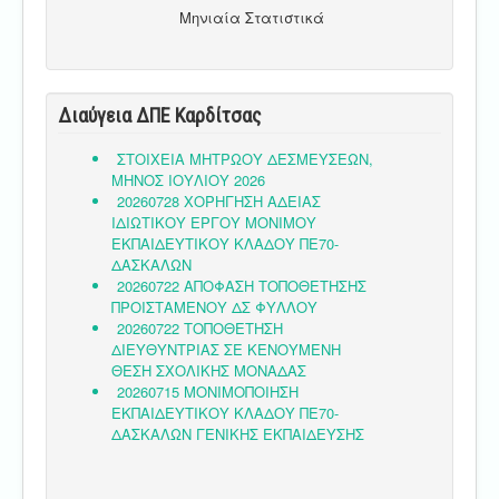
Μηνιαία Στατιστικά
Διαύγεια ΔΠΕ Καρδίτσας