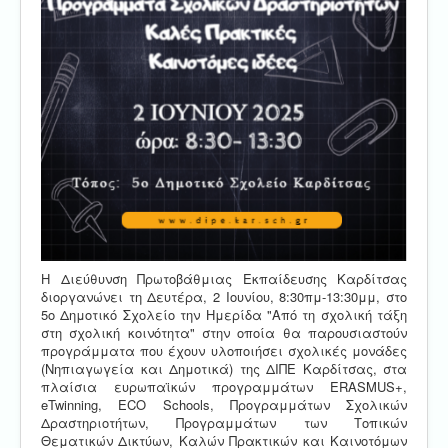
Η Διεύθυνση Πρωτοβάθμιας Εκπαίδευσης Καρδίτσας
διοργανώνει τη Δευτέρα, 2 Ιουνίου, 8:30πμ-13:30μμ, στο
5ο Δημοτικό Σχολείο την Ημερίδα "Από τη σχολική τάξη
στη σχολική κοινότητα" στην οποία θα παρουσιαστούν
προγράμματα που έχουν υλοποιήσει σχολικές μονάδες
(Νηπιαγωγεία και Δημοτικά) της ΔΙΠΕ Καρδίτσας, στα
πλαίσια ευρωπαϊκών προγραμμάτων ERASMUS+,
eTwinning, ECO Schools, Προγραμμάτων Σχολικών
Δραστηριοτήτων, Προγραμμάτων των Τοπικών
Θεματικών Δικτύων, Καλών Πρακτικών και Καινοτόμων