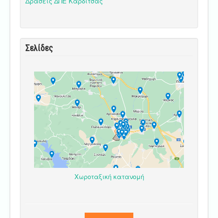
Δράσεις ΔΠΕ Καρδίτσας
Σελίδες
Χωροταξική κατανομή