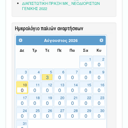
ΔΙΑΠΙΣΤΩΤΙΚΗ ΠΡΑΞΗ ΜΚ_ ΝΕΟΔΙΟΡΙΣΤΩΝ
ΓΕΝΙΚΗΣ 2022
Ημερολόγιο παλιών αναρτήσεων
Αύγουστος
2026
Δε
Τρ
Τε
Πε
Πα
Σα
Κυ
1
2
0
0
3
4
5
6
7
8
9
0
0
3
0
0
0
0
10
11
12
13
14
15
16
0
0
0
0
0
0
0
17
18
19
20
21
22
23
0
0
0
0
0
0
0
24
25
26
27
28
29
30
0
0
0
0
0
0
0
31