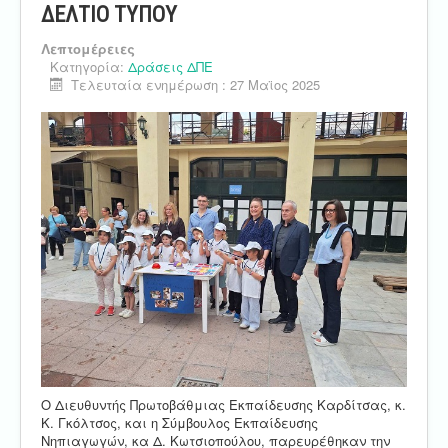
ΔΕΛΤΙΟ ΤΥΠΟΥ
Λεπτομέρειες
Κατηγορία:
Δράσεις ΔΠΕ
Τελευταία ενημέρωση : 27 Μαϊος 2025
O Διευθυντής Πρωτοβάθμιας Εκπαίδευσης Καρδίτσας, κ.
Κ. Γκόλτσος, και η Σύμβουλος Εκπαίδευσης
Νηπιαγωγών, κα Δ. Κωτσιοπούλου, παρευρέθηκαν την