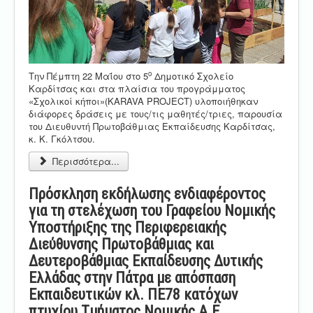
ο
Την Πέμπτη 22 Μαΐου στο 5
Δημοτικό Σχολείο
Καρδίτσας και στα πλαίσια του προγράμματος
«Σχολικοί κήποι»(KARAVA PROJECT) υλοποιήθηκαν
διάφορες δράσεις με τους/τις μαθητές/τριες, παρουσία
του Διευθυντή Πρωτοβάθμιας Εκπαίδευσης Καρδίτσας,
κ. Κ. Γκόλτσου.
Περισσότερα...
Πρόσκληση εκδήλωσης ενδιαφέροντος
για τη στελέχωση του Γραφείου Νομικής
Υποστήριξης της Περιφερειακής
Διεύθυνσης Πρωτοβάθμιας και
Δευτεροβάθμιας Εκπαίδευσης Δυτικής
Ελλάδας στην Πάτρα με απόσπαση
Εκπαιδευτικών κλ. ΠΕ78 κατόχων
πτυχίου Τμήματος Νομικής Α.Ε