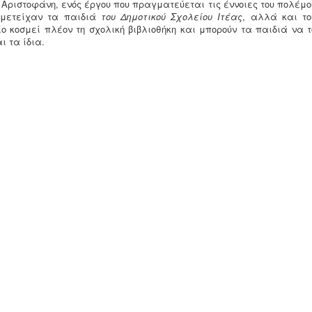
 Αριστοφάνη, ενός έργου που πραγματεύεται τις έννοιες του πολέμο
υμμετείχαν τα παιδιά
του Δημοτικού Σχολείου Ιτέας
, αλλά και το
λίο κοσμεί πλέον τη σχολική βιβλιοθήκη και μπορούν τα παιδιά να τ
ι τα ίδια.