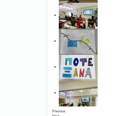
Previous
Next