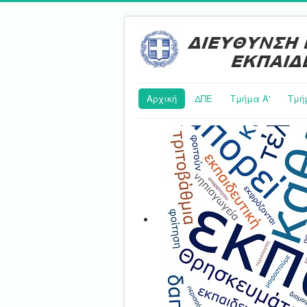
Αρχική
ΔΠΕ
Τμήμα Α'
Τμή