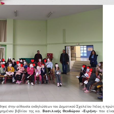
θηκε στην αίθουσα εκδηλώσεων του Δημοτικού Σχολείου Ιτέας η πρώτ
φημένου βιβλίου της κα.
Βασιλικής Θεοδώρου
«
Ειρήνη
» που είνα