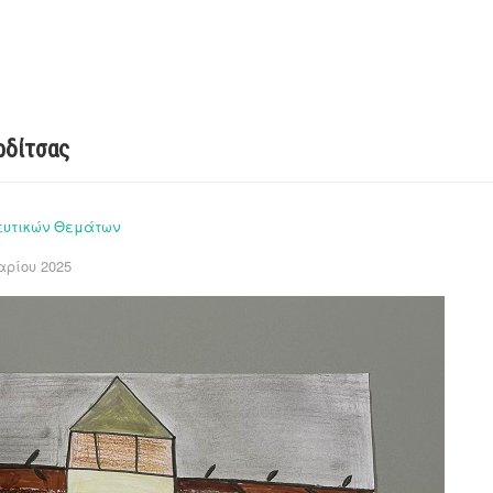
ρδίτσας
ευτικών Θεμάτων
αρίου 2025