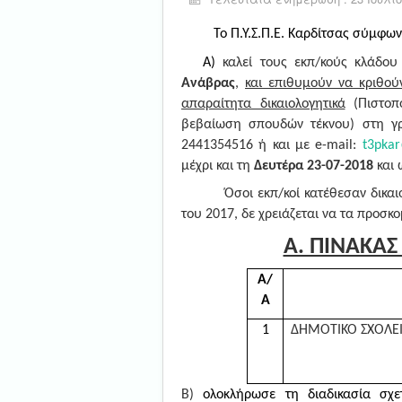
Το Π.Υ.Σ.Π.Ε. Καρδίτσας σύμφωνα
Α)
καλεί τους εκπ/κούς κλάδο
Ανάβρας
,
και επιθυμούν να κριθούν
απαραίτητα δικαιολογητικά
(Πιστοπο
βεβαίωση σπουδών τέκνου) στη γ
2441354516 ή
και με
e
-
mail
:
t3pkar
μέχρι και τη
Δευτέρα 23-07-2018
και
Όσοι εκπ/κοί κατέθεσαν δικα
του 2017, δε χρειάζεται να τα προσκο
Α. ΠΙΝΑΚΑΣ
Α/
Α
1
ΔΗΜΟΤΙΚΟ ΣΧΟΛΕ
Β)
ολοκλήρωσε τη διαδικασία σχε