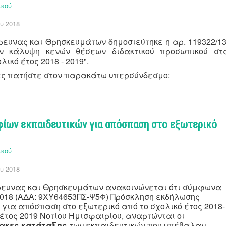
ικού
υ 2018
ρευνας και Θρησκευμάτων δημοσιεύτηκε η αρ. 119322/13
ην κάλυψη κενών θέσεων διδακτικού προσωπικού στ
ικό έτος 2018 - 2019".
ς πατήστε στον παρακάτω υπερσύνδεσμο:
ίων εκπαιδευτικών για απόσπαση στο εξωτερικό
ικού
υ 2018
Έρευνας και Θρησκευμάτων ανακοινώνεται ότι σύμφωνα
-2018 (ΑΔΑ: 9ΧΥ64653ΠΣ-Ψ5Φ) Πρόσκληση εκδήλωσης
για απόσπαση στο εξωτερικό από το σχολικό έτος 2018-
 έτος 2019 Νοτίου Ημισφαιρίου, αναρτώνται οι
νακες κατάταξης
των εκπαιδευτικών που υπέβαλαν