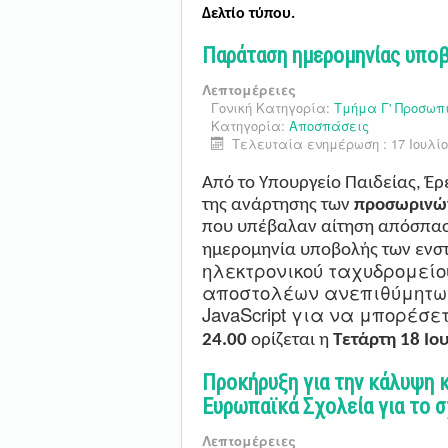
Δελτίο τύπου.
Παράταση ημερομηνίας υπο
Λεπτομέρειες
Γονική Κατηγορία:
Τμήμα Γ' Προσωπ
Κατηγορία:
Αποσπάσεις
Τελευταία ενημέρωση : 17 Ιουλίο
Από το Υπουργείο Παιδείας, Έρ
της ανάρτησης των
προσωρινών
που υπέβαλαν αίτηση απόσπαση
ημερομηνία υποβολής των ενσ
ηλεκτρονικού ταχυδρομείο
αποστολέων ανεπιθύμητων
JavaScript για να μπορέσετ
24.00
ορίζεται η
Τετάρτη 18 Ιο
Προκήρυξη για την κάλυψη 
Ευρωπαϊκά Σχολεία για το 
Λεπτομέρειες