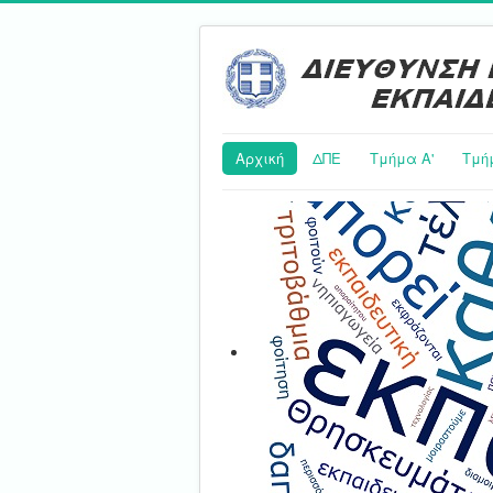
Αρχική
ΔΠΕ
Τμήμα Α'
Τμή