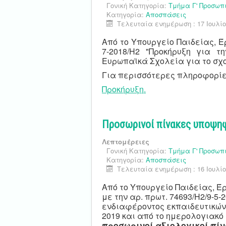
Γονική Κατηγορία:
Τμήμα Γ' Προσωπ
Κατηγορία:
Αποσπάσεις
Τελευταία ενημέρωση : 17 Ιουλίο
Από το Υπουργείο Παιδείας, Έ
7-2018/Η2 "Προκήρυξη για τ
Ευρωπαϊκά Σχολεία για το σχολ
Για περισσότερες πληροφορίε
Προκήρυξη.
Προσωρινοί πίνακες υποψηφ
Λεπτομέρειες
Γονική Κατηγορία:
Τμήμα Γ' Προσωπ
Κατηγορία:
Αποσπάσεις
Τελευταία ενημέρωση : 16 Ιουλίο
Από το Υπουργείο Παιδείας, 
με την αρ. πρωτ. 74693/Η2/9-5
ενδιαφέροντος εκπαιδευτικών 
2019 και από το ημερολογιακό
προσωρινοί αξιολογικοί πί