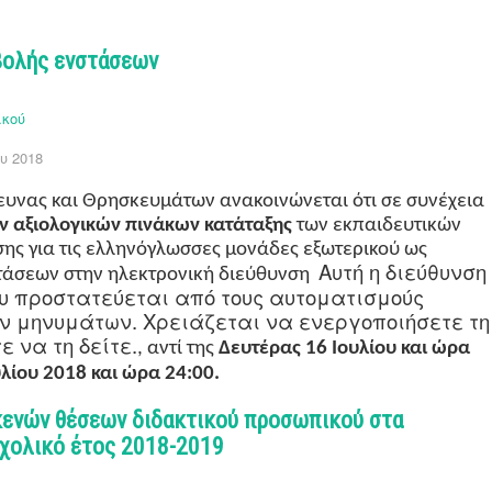
βολής ενστάσεων
ικού
υ 2018
ευνας και Θρησκευμάτων ανακοινώνεται ότι σε συνέχεια
 αξιολογικών πινάκων κατάταξης
των εκπαιδευτικών
ς για τις ελληνόγλωσσες μονάδες εξωτερικού ως
Αυτή η διεύθυνση
τάσεων στην ηλεκτρονική διεύθυνση
υ προστατεύεται από τους αυτοματισμούς
 μηνυμάτων. Χρειάζεται να ενεργοποιήσετε τη
ε να τη δείτε.
,
αντί της
Δευτέρας 16 Ιουλίου και ώρα
υλίου 2018 και ώρα 24:00.
κενών θέσεων διδακτικού προσωπικού στα
σχολικό έτος 2018-2019